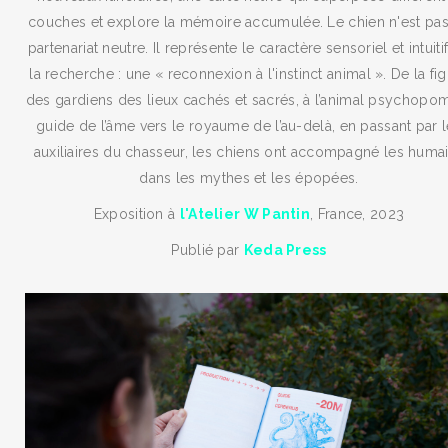
couches et explore la mémoire accumulée. Le chien n'est pa
partenariat neutre. Il représente le caractère sensoriel et intuiti
la recherche : une « reconnexion à l'instinct animal ». De la fi
des gardiens des lieux cachés et sacrés, à l’animal psychopo
guide de l’âme vers le royaume de l’au-delà, en passant par 
auxiliaires du chasseur, les chiens ont accompagné les huma
dans les mythes et les épopées.
Exposition à
l'Atelier W Pantin
, France, 2023
Publié par
Keda Press