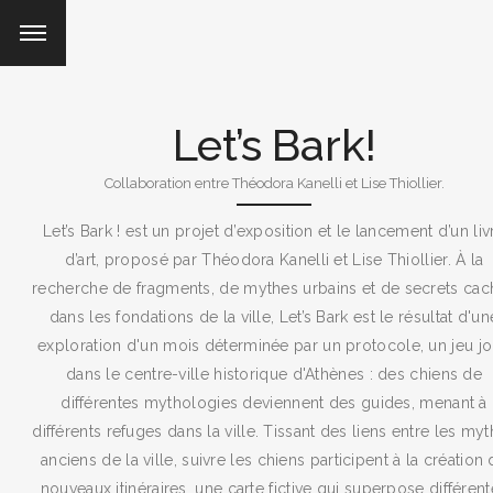
Let’s Bark!
Collaboration entre Théodora Kanelli et Lise Thiollier.
Let’s Bark ! est un projet d’exposition et le lancement d’un liv
d’art, proposé par Théodora Kanelli et Lise Thiollier. À la
recherche de fragments, de mythes urbains et de secrets cac
dans les fondations de la ville, Let’s Bark est le résultat d'un
exploration d'un mois déterminée par un protocole, un jeu j
dans le centre-ville historique d'Athènes : des chiens de
différentes mythologies deviennent des guides, menant à
différents refuges dans la ville. Tissant des liens entre les my
anciens de la ville, suivre les chiens participent à la création
nouveaux itinéraires, une carte fictive qui superpose différen